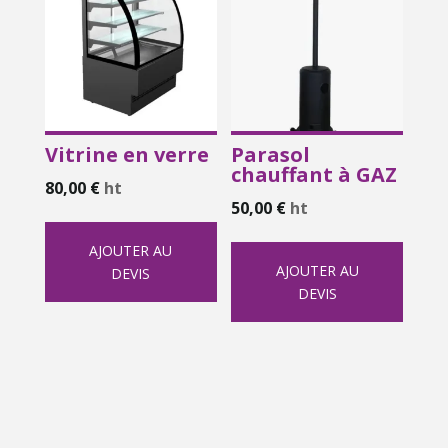
Vitrine en verre
Parasol
chauffant à GAZ
80,00
€
ht
50,00
€
ht
AJOUTER AU
AJOUTER AU
DEVIS
DEVIS