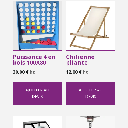
Puissance 4 en
Chilienne
bois 100X80
pliante
30,00
€
ht
12,00
€
ht
AJOUTER AU
AJOUTER AU
DEVIS
DEVIS