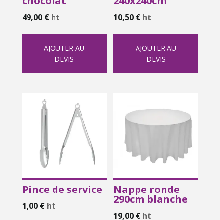
chocolat
240x240cm
49,00
€
ht
10,50
€
ht
AJOUTER AU
AJOUTER AU
DEVIS
DEVIS
Pince de service
Nappe ronde
290cm blanche
1,00
€
ht
19,00
€
ht