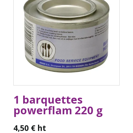
1 barquettes
powerflam 220 g
4,50
€
ht