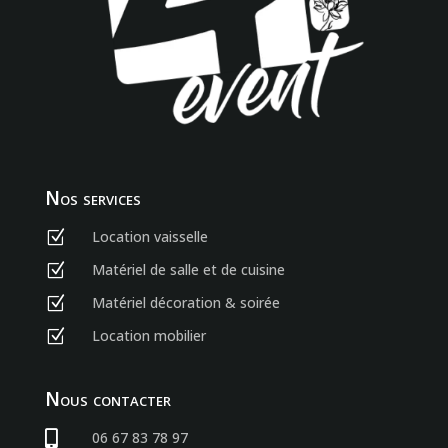
Nos services
Location vaisselle
Z
Matériel de salle et de cuisine
Z
Matériel décoration & soirée
Z
Location mobilier
Z
Nous contacter

06 67 83 78 97