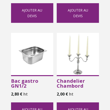
AJOUTER AU
AJOUTER AU
DEVIS
DEVIS
Bac gastro
Chandelier
GN1/2
Chambord
2,80
€
ht
2,00
€
ht
AJOUTER AU
AJOUTER AU