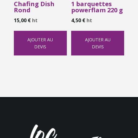
Chafing Dish
1 barquettes
Rond
powerflam 220 g
15,00
€
ht
4,50
€
ht
AJOUTER AU
AJOUTER AU
DEVIS
DEVIS