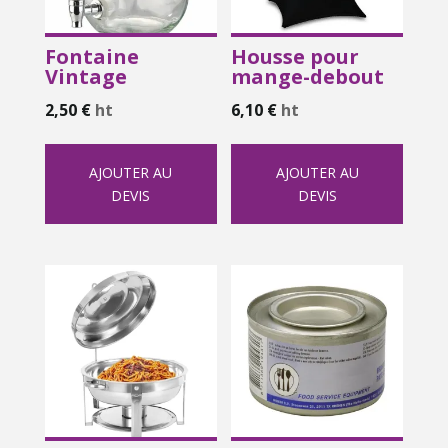
Fontaine
Housse pour
Vintage
mange-debout
2,50
€
ht
6,10
€
ht
AJOUTER AU
AJOUTER AU
DEVIS
DEVIS