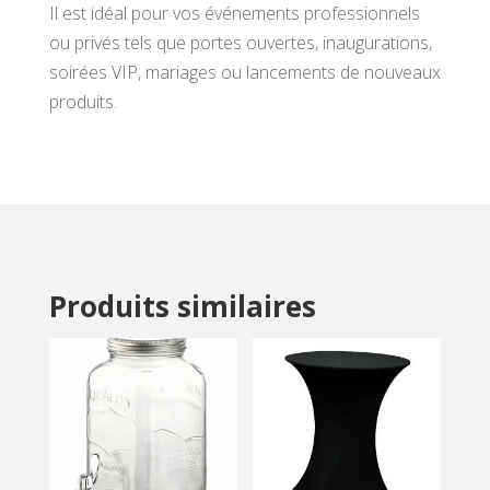
Il est idéal pour vos événements professionnels
ou privés tels que portes ouvertes, inaugurations,
soirées VIP, mariages ou lancements de nouveaux
produits.
Produits similaires