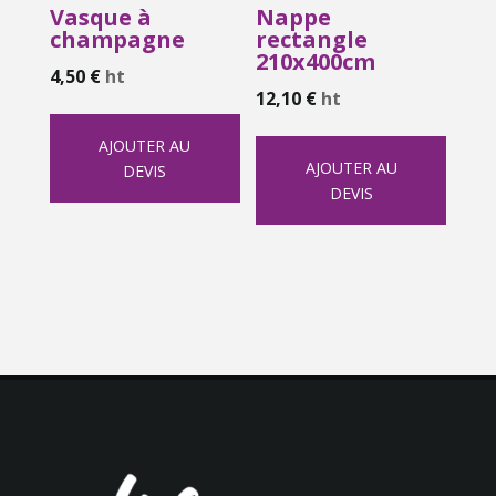
Vasque à
Nappe
champagne
rectangle
210x400cm
4,50
€
ht
12,10
€
ht
AJOUTER AU
AJOUTER AU
DEVIS
DEVIS