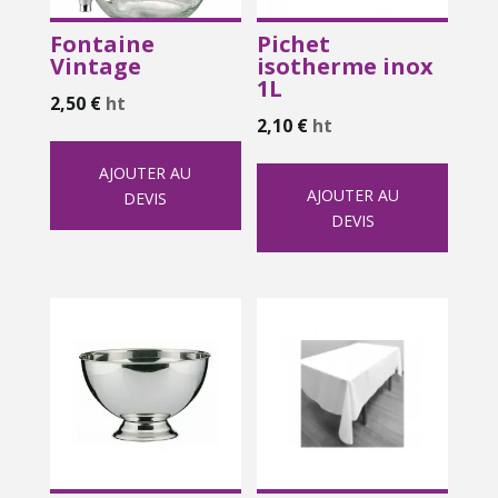
Fontaine
Pichet
Vintage
isotherme inox
1L
2,50
€
ht
2,10
€
ht
AJOUTER AU
AJOUTER AU
DEVIS
DEVIS