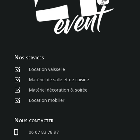
Nos services
Location vaisselle
Z
Matériel de salle et de cuisine
Z
Matériel décoration & soirée
Z
Location mobilier
Z
Nous contacter

06 67 83 78 97