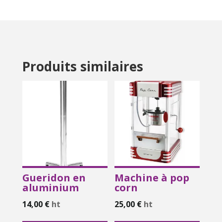
Produits similaires
Gueridon en
Machine à pop
aluminium
corn
14,00
€
ht
25,00
€
ht