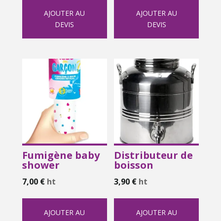
AJOUTER AU
AJOUTER AU
DEVIS
DEVIS
Fumigène baby
Distributeur de
shower
boisson
7,00
€
ht
3,90
€
ht
AJOUTER AU
AJOUTER AU