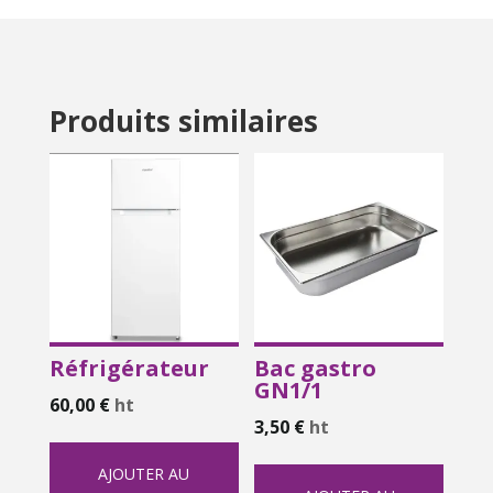
Produits similaires
Réfrigérateur
Bac gastro
GN1/1
60,00
€
ht
3,50
€
ht
AJOUTER AU