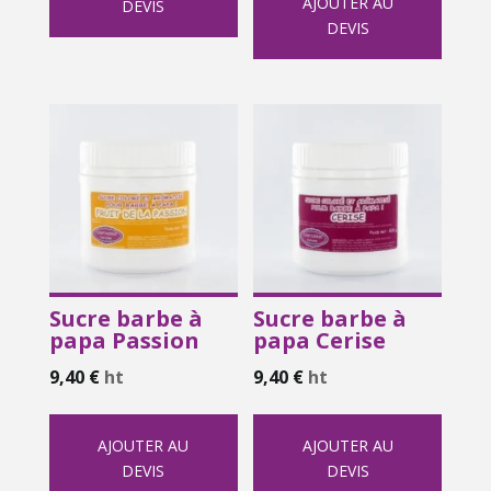
AJOUTER AU
DEVIS
DEVIS
Sucre barbe à
Sucre barbe à
papa Passion
papa Cerise
9,40
€
ht
9,40
€
ht
AJOUTER AU
AJOUTER AU
DEVIS
DEVIS