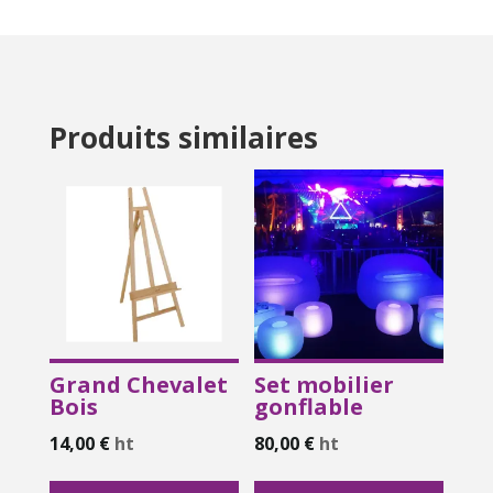
Produits similaires
Grand Chevalet
Set mobilier
Bois
gonflable
14,00
€
ht
80,00
€
ht