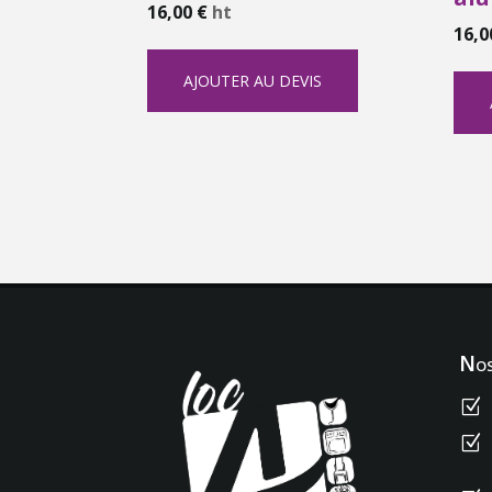
16,00
€
ht
16,
AJOUTER AU DEVIS
Nos
Z
Z