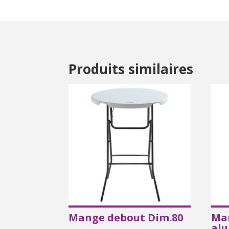
Produits similaires
Mange debout Dim.80
Ma
al