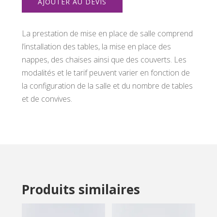
AJOUTER AU DEVIS
place
de
la
La prestation de mise en place de salle comprend
salle
l’installation des tables, la mise en place des
nappes, des chaises ainsi que des couverts. Les
modalités et le tarif peuvent varier en fonction de
la configuration de la salle et du nombre de tables
et de convives.
Produits similaires