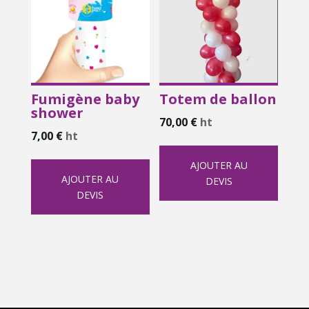
Fumigène baby
Totem de ballon
shower
70,00
€
ht
7,00
€
ht
AJOUTER AU
AJOUTER AU
DEVIS
DEVIS