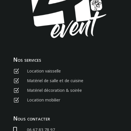
Nos services
Location vaisselle
Z
Matériel de salle et de cuisine
Z
Matériel décoration & soirée
Z
Location mobilier
Z
Nous contacter

06 67 83 78 97