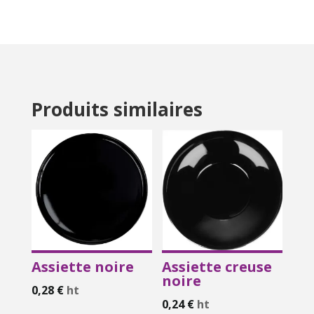
Produits similaires
Assiette noire
Assiette creuse
noire
0,28
€
ht
0,24
€
ht