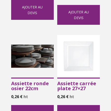
AJOUTER AU
AJOUTER AU
DEVIS
DEVIS
Assiette ronde
Assiette carrée
osier 22cm
plate 27×27
0,26
€
ht
0,26
€
ht