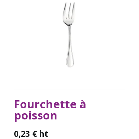
Fourchette à
poisson
0,23
€
ht