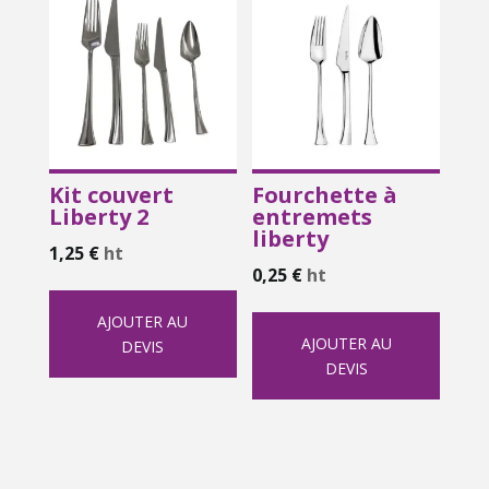
Kit couvert
Fourchette à
Liberty 2
entremets
liberty
1,25
€
ht
0,25
€
ht
AJOUTER AU
AJOUTER AU
DEVIS
DEVIS