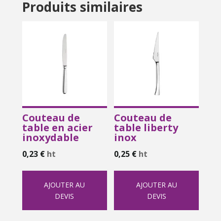
Produits similaires
Couteau de
Couteau de
table en acier
table liberty
inoxydable
inox
0,23
€
ht
0,25
€
ht
AJOUTER AU
AJOUTER AU
DEVIS
DEVIS