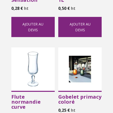
0,28
€
ht
0,50
€
ht
AJOUTER AU
AJOUTER AU
DEVIS
DEVIS
Flute
Gobelet primacy
normandie
coloré
curve
0,25
€
ht