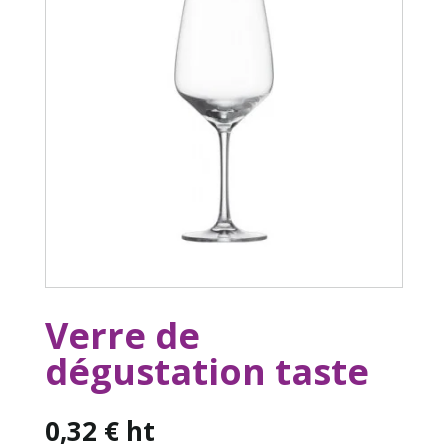
Verre de
dégustation taste
0,32
€
ht