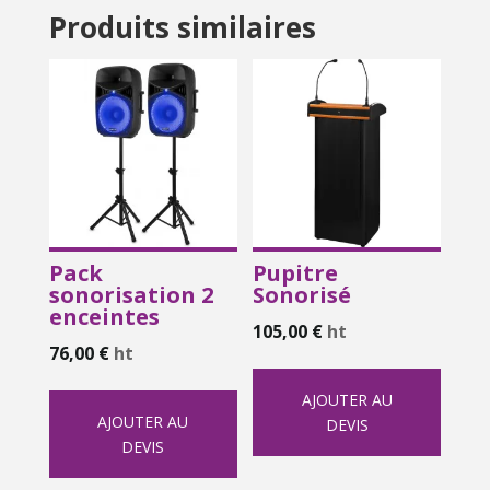
Produits similaires
Pack
Pupitre
sonorisation 2
Sonorisé
enceintes
105,00
€
ht
76,00
€
ht
AJOUTER AU
AJOUTER AU
DEVIS
DEVIS