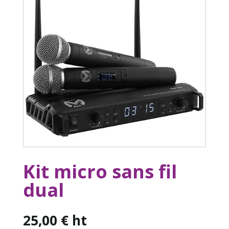
Kit micro sans fil
dual
25,00
€
ht