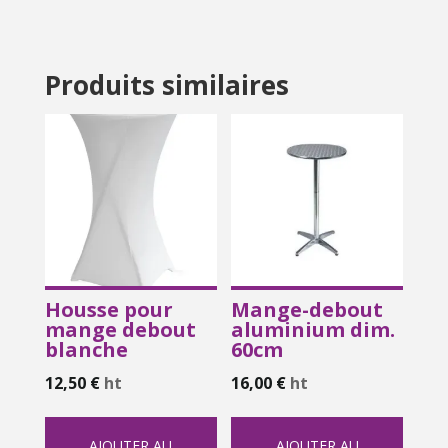
Produits similaires
Housse pour
Mange-debout
mange debout
aluminium dim.
blanche
60cm
12,50
€
ht
16,00
€
ht
AJOUTER AU
AJOUTER AU