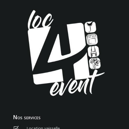
Nos services
Location vaisselle
Z