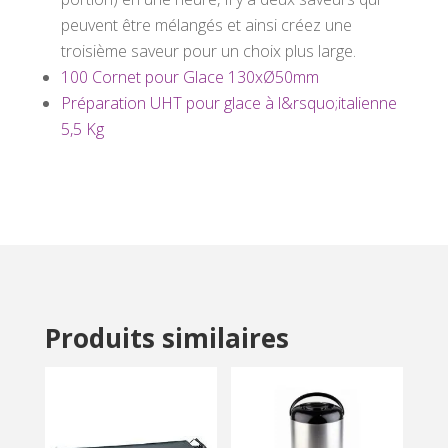
peuvent être mélangés et ainsi créez une
troisième saveur pour un choix plus large.
100 Cornet pour Glace 130xØ50mm
Préparation UHT pour glace à l&rsquo;italienne
5,5 Kg
Produits similaires