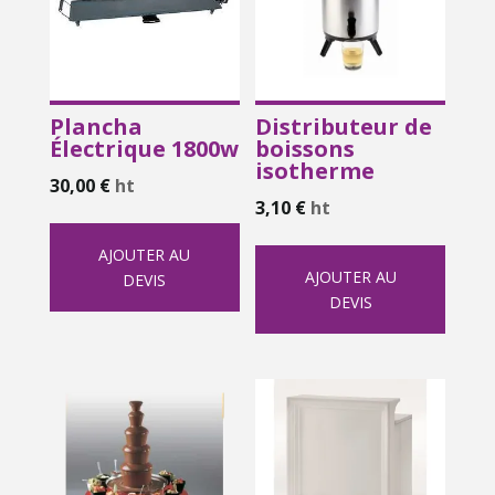
Plancha
Distributeur de
Électrique 1800w
boissons
isotherme
30,00
€
ht
3,10
€
ht
AJOUTER AU
AJOUTER AU
DEVIS
DEVIS