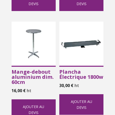
DEVIS
DEVIS
Mange-debout
Plancha
aluminium dim.
Électrique 1800w
60cm
30,00
€
ht
16,00
€
ht
AJOUTER AU
AJOUTER AU
DEVIS
DEVIS