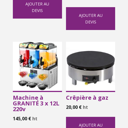
AJOUTER AU
DEVIS
AJOUTER AU
DEVIS
Machine à
Crêpière à gaz
GRANITÉ 3 x 12L
20,00
€
ht
220v
145,00
€
ht
AJOUTER AU