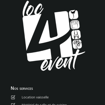
Nos services
Location vaisselle
Z
Matériel de salle et de cuisine