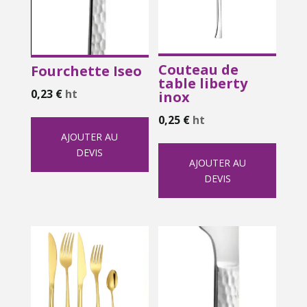
Couteau de
Fourchette Iseo
table liberty
0,23
€
ht
inox
0,25
€
ht
AJOUTER AU
DEVIS
AJOUTER AU
DEVIS