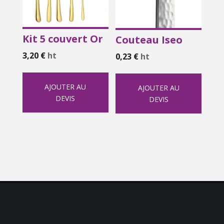
Kit 5 couvert Or
Couteau Iseo
3,20
€
ht
0,23
€
ht
AJOUTER AU
AJOUTER AU
DEVIS
DEVIS