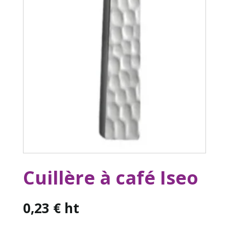
Cuillère à café Iseo
0,23
€
ht