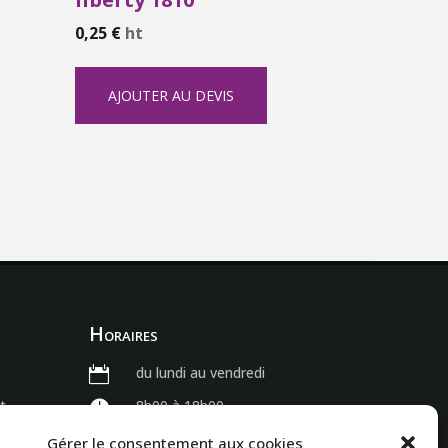
0,25
€
ht
AJOUTER AU DEVIS
Horaires
du lundi au vendredi

t
8h00 à 18h00

Gérer le consentement aux cookies