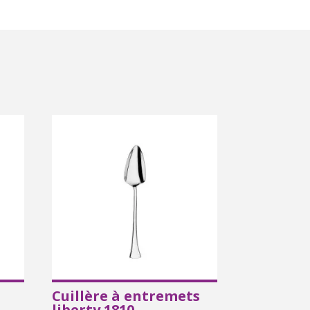
Cuillère à entremets
liberty 1810