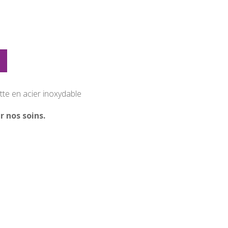
te en acier inoxydable
r nos soins.