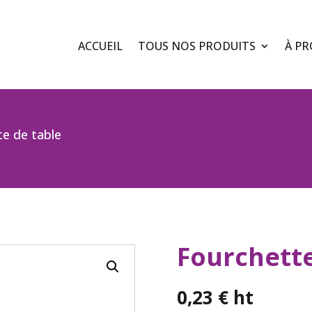
ACCUEIL
TOUS NOS PRODUITS
À PR
e de table
Fourchette
0,23
€
ht