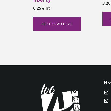
3,2
0,25
€
ht
AJOUTER AU DEVIS
Nos
Z
Z