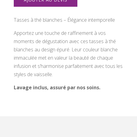
thé
Tasses à thé blanches – Élégance intemporelle
Apportez une touche de raffinement à vos
moments de dégustation avec ces tasses à thé
blanches au design épuré. Leur couleur blanche
immaculée met en valeur la beauté de chaque
infusion et s’harmonise parfaitement avec tous les
styles de vaisselle.
Lavage inclus, assuré par nos soins.