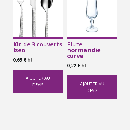
Kit de 3 couverts
Flute
Iseo
normandie
curve
0,69
€
ht
0,22
€
ht
AJOUTER AU
AJOUTER AU
DEVIS
DEVIS