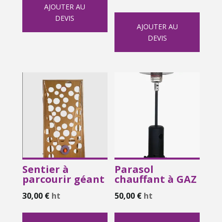
AJOUTER AU
DEVIS
AJOUTER AU
DEVIS
Sentier à
Parasol
parcourir géant
chauffant à GAZ
30,00
€
ht
50,00
€
ht