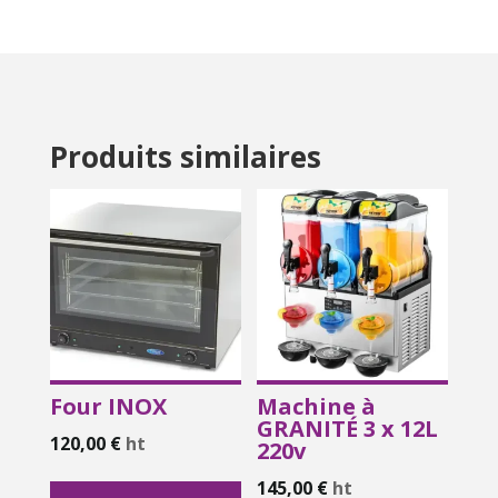
Produits similaires
Four INOX
Machine à
GRANITÉ 3 x 12L
120,00
€
ht
220v
145,00
€
ht