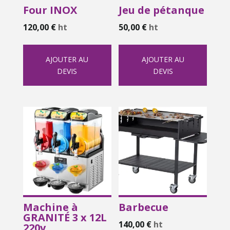
Four INOX
Jeu de pétanque
120,00
€
ht
50,00
€
ht
AJOUTER AU
AJOUTER AU
DEVIS
DEVIS
Machine à
Barbecue
GRANITÉ 3 x 12L
140,00
€
ht
220v