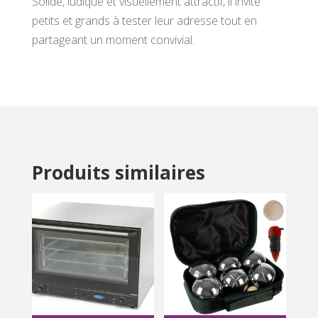
Solide, ludique et visuellement attractif, il invite
petits et grands à tester leur adresse tout en
partageant un moment convivial.
Produits similaires