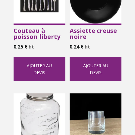
Couteau à
Assiette creuse
poisson liberty
noire
0,25
€
ht
0,24
€
ht
AJOUTER AU
AJOUTER AU
DEVIS
DEVIS