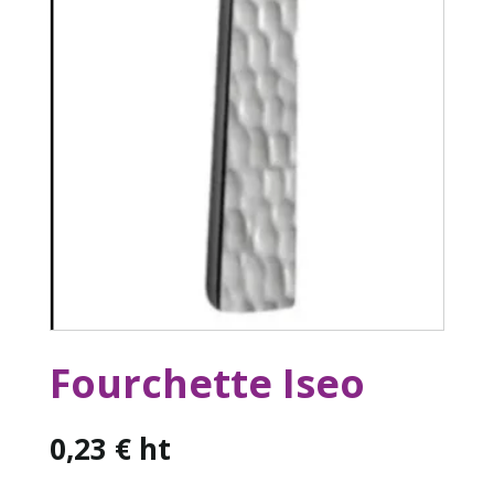
Fourchette Iseo
0,23
€
ht