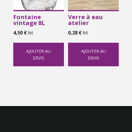
Fontaine
Verre à eau
vintage 8L
atelier
4,50
€
ht
0,28
€
ht
AJOUTER AU
AJOUTER AU
DEVIS
DEVIS